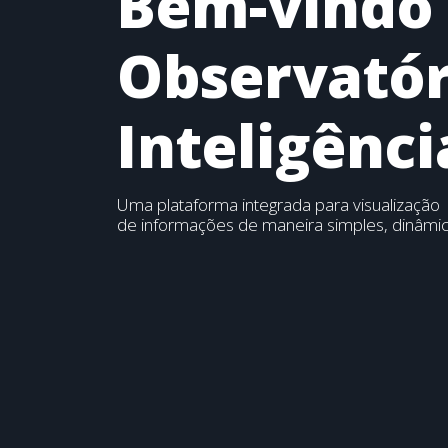
Bem-vindo
Observatór
Inteligênc
Uma plataforma integrada para visualização
de informações de maneira simples, dinâmica 