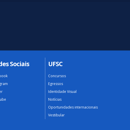
des Sociais
UFSC
book
Concursos
agram
Egressos
er
Identidade Visual
ube
Notícias
Oportunidades internacionais
Vestibular