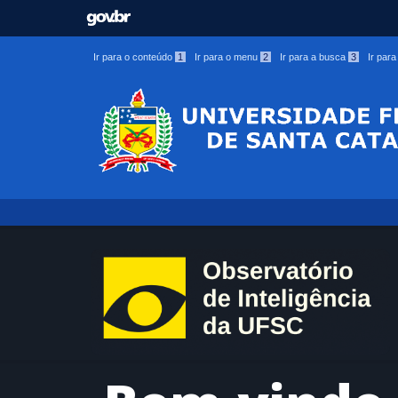
Ir para o conteúdo
1
Ir para o menu
2
Ir para a busca
3
Ir par