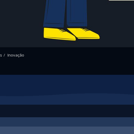
os
Inovação