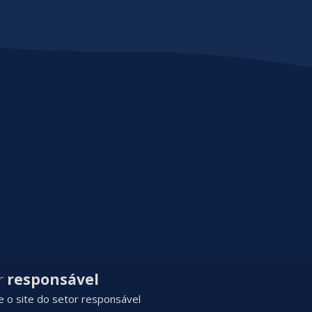
r
responsável
 o site do setor responsável