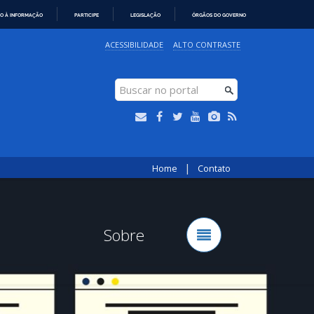
O À INFORMAÇÃO
PARTICIPE
LEGISLAÇÃO
ÓRGÃOS DO GOVERNO
ACESSIBILIDADE
ALTO CONTRASTE
|
Home
Contato
Sobre