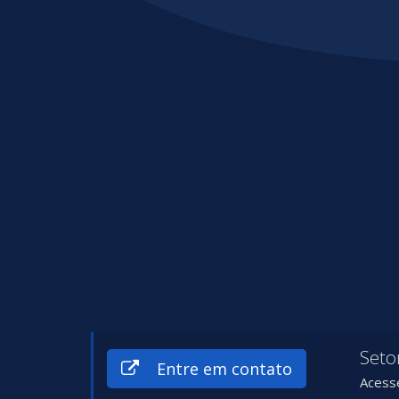
Seto
Entre em contato
Acesse