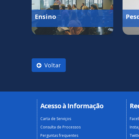
Ensino
Pes
Voltar
Acesso à Informação
Re
Carta de Serviços
Face
Consulta de Processos
Inst
Perguntas frequentes
Twitt