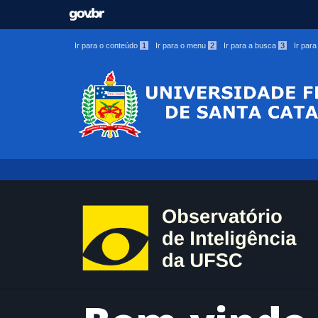
Ir para o conteúdo
1
Ir para o menu
2
Ir para a busca
3
Ir par