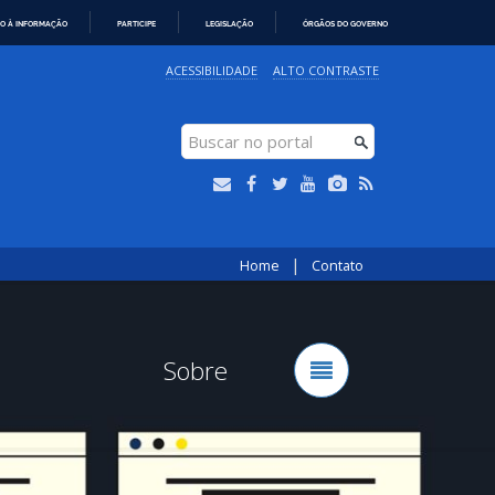
O À INFORMAÇÃO
PARTICIPE
LEGISLAÇÃO
ÓRGÃOS DO GOVERNO
ACESSIBILIDADE
ALTO CONTRASTE
|
Home
Contato
Sobre