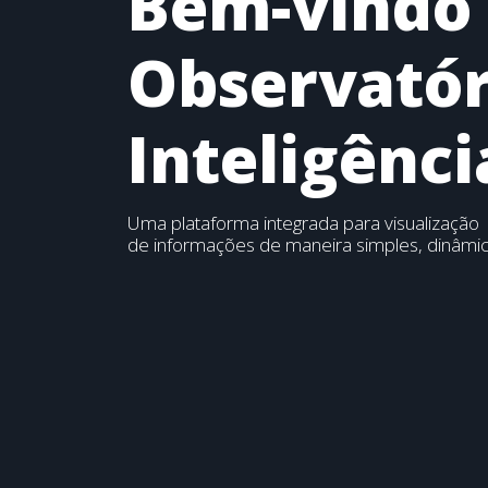
Bem-vindo
Observatór
Inteligênc
Uma plataforma integrada para visualização
de informações de maneira simples, dinâmica 