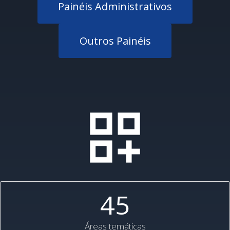
Painéis Administrativos
Outros Painéis
45
Áreas temáticas