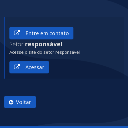
Entre em contato
Setor
responsável
Acesse o site do setor responsável
Acessar
Voltar