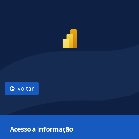
Voltar
Acesso à Informação