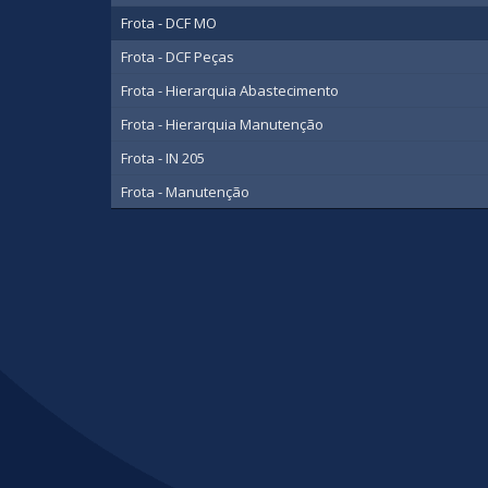
Frota - DCF MO
Frota - DCF Peças
Frota - Hierarquia Abastecimento
Frota - Hierarquia Manutenção
Frota - IN 205
Frota - Manutenção