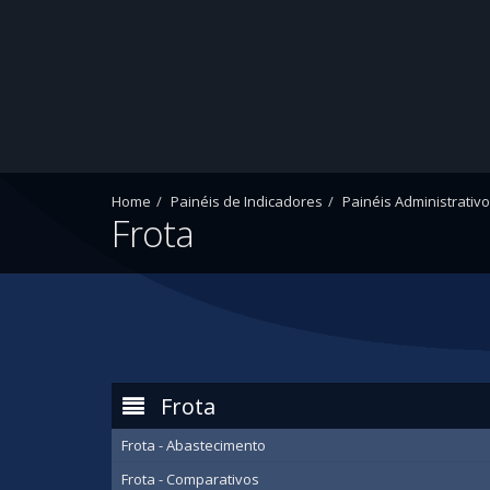
Home
Painéis de Indicadores
Painéis Administrativ
Frota
Frota
Frota - Abastecimento
Frota - Comparativos