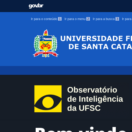
Ir para o conteúdo
1
Ir para o menu
2
Ir para a busca
3
Ir par