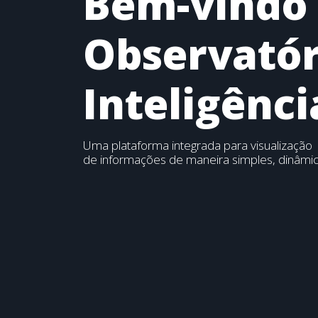
Bem-vindo
Observatór
Inteligênc
Uma plataforma integrada para visualização
de informações de maneira simples, dinâmica 