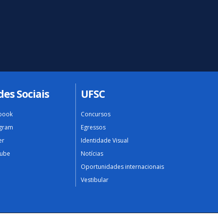
des Sociais
UFSC
book
Concursos
agram
Egressos
er
Identidade Visual
ube
Notícias
Oportunidades internacionais
Vestibular