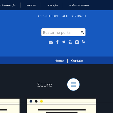
O À INFORMAÇÃO
PARTICIPE
LEGISLAÇÃO
ÓRGÃOS DO GOVERNO
ACESSIBILIDADE
ALTO CONTRASTE
|
Home
Contato
Sobre