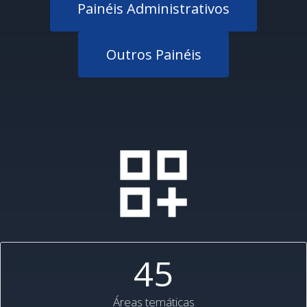
Painéis Administrativos
Outros Painéis
45
Áreas temáticas